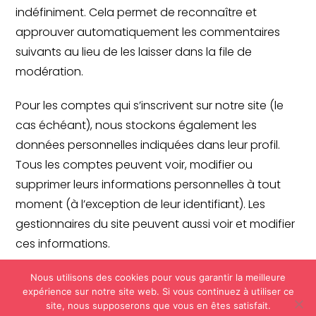
indéfiniment. Cela permet de reconnaître et
approuver automatiquement les commentaires
suivants au lieu de les laisser dans la file de
modération.
Pour les comptes qui s’inscrivent sur notre site (le
cas échéant), nous stockons également les
données personnelles indiquées dans leur profil.
Tous les comptes peuvent voir, modifier ou
supprimer leurs informations personnelles à tout
moment (à l’exception de leur identifiant). Les
gestionnaires du site peuvent aussi voir et modifier
ces informations.
Nous utilisons des cookies pour vous garantir la meilleure
Les droits que vous avez sur vos
expérience sur notre site web. Si vous continuez à utiliser ce
données
site, nous supposerons que vous en êtes satisfait.