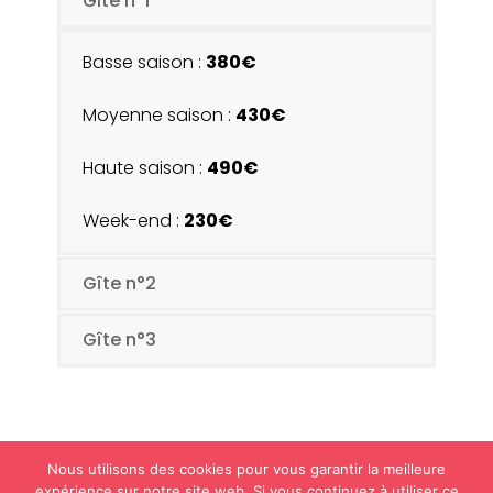
Gite n°1
Basse saison :
380€
Moyenne saison :
430€
Haute saison :
490€
Week-end :
230€
Gîte n°2
Gîte n°3
Nous utilisons des cookies pour vous garantir la meilleure
expérience sur notre site web. Si vous continuez à utiliser ce